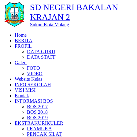
SD NEGERI BAKALAN
KRAJAN 2
Sukun Kota Malang
Home
BERITA
PROFIL
DATA GURU
DATA STAFF
Galeri
FOTO
VIDEO
Website Kelas
INFO SEKOLAH
VISI MISI
Kontak
INFORMASI BOS
BOS 2017
BOS 2018
BOS 2019
EKSTRAKURIKULER
PRAMUKA
PENCAK SILAT