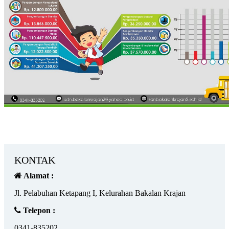
KONTAK
Alamat :
Jl. Pelabuhan Ketapang I, Kelurahan Bakalan Krajan
Telepon :
0341-835202